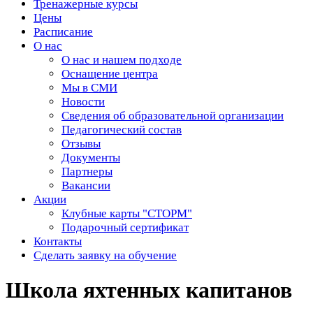
Тренажерные курсы
Цены
Расписание
О нас
О нас и нашем подходе
Оснащение центра
Мы в СМИ
Новости
Сведения об образовательной организации
Педагогический состав
Отзывы
Документы
Партнеры
Вакансии
Акции
Клубные карты "СТОРМ"
Подарочный сертификат
Контакты
Сделать заявку на обучение
Школа яхтенных капитанов