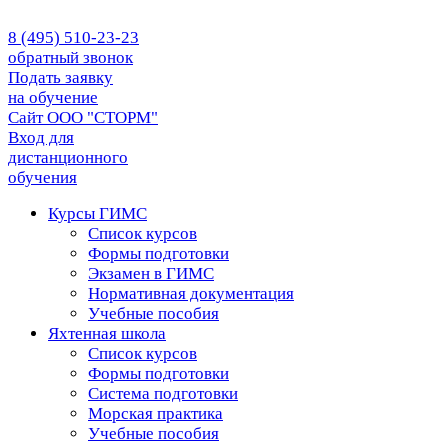
8 (495) 510-23-23
обратный звонок
Подать заявку
на обучение
Сайт ООО "СТОРМ"
Вход для
дистанционного
обучения
Курсы ГИМС
Список курсов
Формы подготовки
Экзамен в ГИМС
Нормативная документация
Учебные пособия
Яхтенная школа
Список курсов
Формы подготовки
Cистема подготовки
Морская практика
Учебные пособия