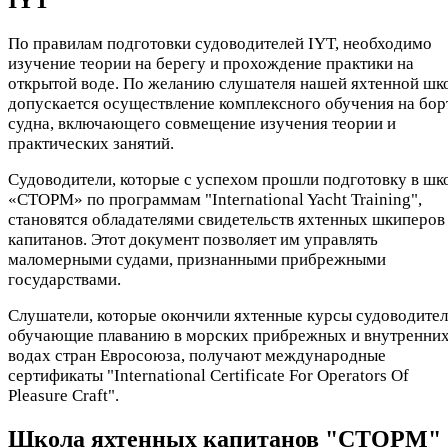
IYT
По правилам подготовки судоводителей IYT, необходимо
изучение теории на берегу и прохождение практики на
открытой воде. По желанию слушателя нашей яхтенной шк
допускается осуществление комплексного обучения на бор
судна, включающего совмещение изучения теории и
практических занятий.
Судоводители, которые с успехом прошли подготовку в шк
«СТОРМ» по программам "International Yacht Training",
становятся обладателями свидетельств яхтенных шкиперов
капитанов. Этот документ позволяет им управлять
маломерными судами, признанными прибрежными
государствами.
Слушатели, которые окончили яхтенные курсы судоводител
обучающие плаванию в морских прибрежных и внутренни
водах стран Евросоюза, получают международные
сертификаты "International Certificate For Operators Of
Pleasure Craft".
Школа яхтенных капитанов "СТОРМ"