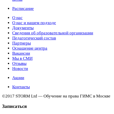
Расписание
О нас
О нас и нашем подходе
Документы
Сведения об образовательной организации
Педагогический состав
Партнеры
Оснащение центра
Вакансии
Мы в СМИ
Отзывы
Новости
Акции
Контакты
©2017 STORM Ltd — Обучение на права ГИМС в Москве
Записаться