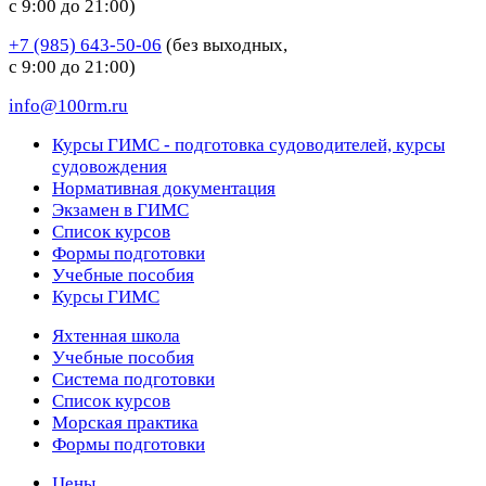
с 9:00 до 21:00)
+7 (985) 643-50-06
(без выходных,
с 9:00 до 21:00)
info@100rm.ru
Курсы ГИМС - подготовка судоводителей, курсы
судовождения
Нормативная документация
Экзамен в ГИМС
Список курсов
Формы подготовки
Учебные пособия
Курсы ГИМС
Яхтенная школа
Учебные пособия
Cистема подготовки
Список курсов
Морская практика
Формы подготовки
Цены