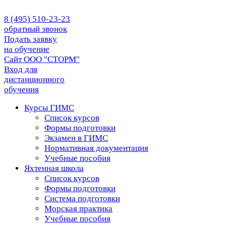
8 (495) 510-23-23
обратный звонок
Подать заявку
на обучение
Сайт ООО "СТОРМ"
Вход для
дистанционного
обучения
Курсы ГИМС
Список курсов
Формы подготовки
Экзамен в ГИМС
Нормативная документация
Учебные пособия
Яхтенная школа
Список курсов
Формы подготовки
Cистема подготовки
Морская практика
Учебные пособия