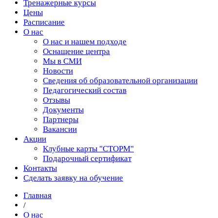
Тренажерные курсы
Цены
Расписание
О нас
О нас и нашем подходе
Оснащение центра
Мы в СМИ
Новости
Сведения об образовательной организации
Педагогический состав
Отзывы
Документы
Партнеры
Вакансии
Акции
Клубные карты "СТОРМ"
Подарочный сертификат
Контакты
Сделать заявку на обучение
Главная
/
О нас