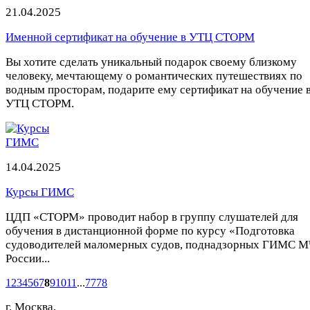
21.04.2025
Именной сертификат на обучение в УТЦ СТОРМ
Вы хотите сделать уникальный подарок своему близкому
человеку, мечтающему о романтических путешествиях по
водным просторам, подарите ему сертификат на обучение 
УТЦ СТОРМ.
14.04.2025
Курсы ГИМС
ЦДП «СТОРМ» проводит набор в группу слушателей для
обучения в дистанционной форме по курсу «Подготовка
судоводителей маломерных судов, поднадзорных ГИМС 
России...
1
2
3
4
5
6
7
8
9
10
11
...
77
78
г. Москва,