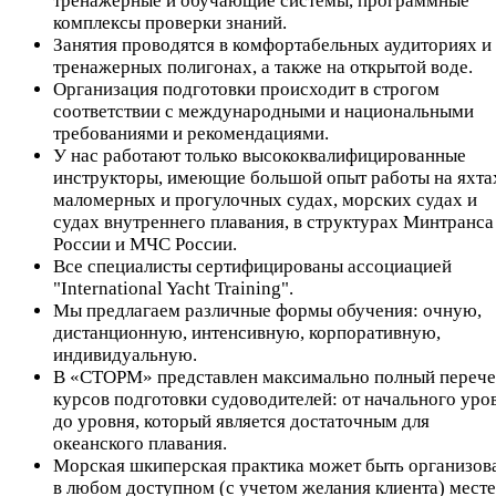
тренажерные и обучающие системы, программные
комплексы проверки знаний.
Занятия проводятся в комфортабельных аудиториях и
тренажерных полигонах, а также на открытой воде.
Организация подготовки происходит в строгом
соответствии с международными и национальными
требованиями и рекомендациями.
У нас работают только высококвалифицированные
инструкторы, имеющие большой опыт работы на яхта
маломерных и прогулочных судах, морских судах и
судах внутреннего плавания, в структурах Минтранса
России и МЧС России.
Все специалисты сертифицированы ассоциацией
"International Yacht Training".
Мы предлагаем различные формы обучения: очную,
дистанционную, интенсивную, корпоративную,
индивидуальную.
В «СТОРМ» представлен максимально полный перече
курсов подготовки судоводителей: от начального уро
до уровня, который является достаточным для
океанского плавания.
Морская шкиперская практика может быть организов
в любом доступном (с учетом желания клиента) месте