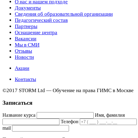
О нас и нашем подходе
Документы
Сведения об образовательной организации
Педагогический состав
Партнеры
Оснащение центра
Вакансии
Мы в СМИ
Отзывы
Новости
Акции
Контакты
©2017 STORM Ltd — Обучение на права ГИМС в Москве
Записаться
Название курса
Имя, фамилия
Телефон
mail