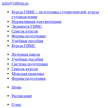
info@100rm.ru
Курсы ГИМС - подготовка судоводителей, курсы
судовождения
Нормативная документация
Экзамен в ГИМС
Список курсов
Формы подготовки
Учебные пособия
Курсы ГИМС
Яхтенная школа
Учебные пособия
Cистема подготовки
Список курсов
Морская практика
Формы подготовки
Цены
Расписание
О нас