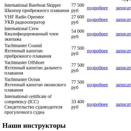
International Bareboat Skipper
77 500
подробнее
записат
Шкипер прибрежного плавания
руб
VHF Radio Operator
27 600
подробнее
записат
УКВ радиооператор
руб
International Crew
54 000
Квалифицированный член
подробнее
записат
руб
экипажа
Yachtmaster Coastal
77 500
Яхтенный капитан
подробнее
записат
руб
прибрежного плавания
Yachtmaster Offshore
77 500
Яхтенный капитан дальнего
подробнее
записат
руб
плавания
Yachtmaster Ocean
77 500
Яхтенный капитан океанского
подробнее
записат
руб
плавания
International certificate of
competency (ICC)
33 400
подробнее
записат
Свидетельство судоводителя
руб
прогулочного судна
Наши инструкторы