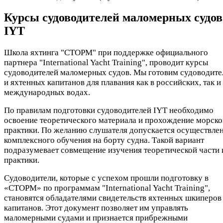
Курсы судоводителей маломерных судов
IYT
Школа яхтинга "СТОРМ" при поддержке официального
партнера "International Yacht Training", проводит курсы
судоводителей маломерных судов. Мы готовим судоводите
и яхтенных капитанов для плавания как в российских, так и
международных водах.
По правилам подготовки судоводителей IYT необходимо
освоение теоретического материала и прохождение морско
практики. По желанию слушателя допускается осуществле
комплексного обучения на борту судна. Такой вариант
подразумевает совмещение изучения теоретической части 
практики.
Судоводители, которые с успехом прошли подготовку в
«СТОРМ» по программам "International Yacht Training",
становятся обладателями свидетельств яхтенных шкиперов
капитанов. Этот документ позволяет им управлять
маломерными судами и признается прибрежными