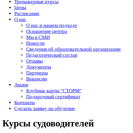
Тренажерные курсы
Цены
Расписание
О нас
О нас и нашем подходе
Оснащение центра
Мы в СМИ
Новости
Сведения об образовательной организации
Педагогический состав
Отзывы
Документы
Партнеры
Вакансии
Акции
Клубные карты "СТОРМ"
Подарочный сертификат
Контакты
Сделать заявку на обучение
Курсы судоводителей