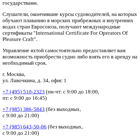
государствами.
Слушатели, окончившие курсы судоводителей, на которых
обучают плаванию в морских прибрежных и внутренних
водах стран Евросоюза, получают международные
сертификаты "International Certificate For Operators Of
Pleasure Craft".
Управление яхтой самостоятельно предоставляет вам
возможность приобрести судно либо взять его в аренду на
необходимый срок.
г. Москва,
ул. Лавочкина, д. 34, офис 1
+7 (495) 510-2323
(пн-чт: с 9:00 до 18:00,
пт: с 9:00 до 16:45)
+7 (985) 386-5843
(без выходных,
с 9:00 до 21:00)
+7 (985) 643-50-06
(без выходных,
с 9:00 до 21:00)