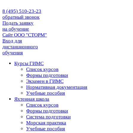
8 (495) 510-23-23
обратный звонок
Подать заявку
на обучение
Сайт ООО "СТОРМ"
Вход для
дистанционного
обучения
Курсы ГИМС
Список курсов
Формы подготовки
Экзамен в ГИМС
Нормативная документация
Учебные пособия
Яхтенная школа
Список курсов
Формы подготовки
Cистема подготовки
Морская практика
Учебные пособия