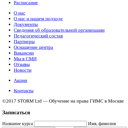
Расписание
О нас
О нас и нашем подходе
Документы
Сведения об образовательной организации
Педагогический состав
Партнеры
Оснащение центра
Вакансии
Мы в СМИ
Отзывы
Новости
Акции
Контакты
©2017 STORM Ltd — Обучение на права ГИМС в Москве
Записаться
Название курса
Имя, фамилия