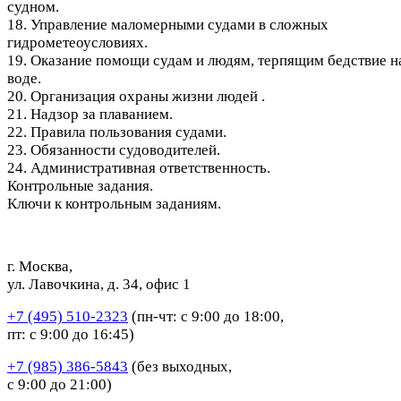
судном.
18. Управление маломерными судами в сложных
гидрометеоусловиях.
19. Оказание помощи судам и людям, терпящим бедствие н
воде.
20. Организация охраны жизни людей .
21. Надзор за плаванием.
22. Правила пользования судами.
23. Обязанности судоводителей.
24. Административная ответственность.
Контрольные задания.
Ключи к контрольным заданиям.
г. Москва,
ул. Лавочкина, д. 34, офис 1
+7 (495) 510-2323
(пн-чт: с 9:00 до 18:00,
пт: с 9:00 до 16:45)
+7 (985) 386-5843
(без выходных,
с 9:00 до 21:00)