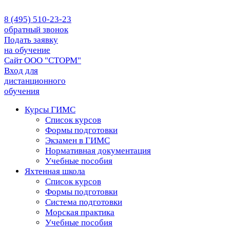
8 (495) 510-23-23
обратный звонок
Подать заявку
на обучение
Сайт ООО "СТОРМ"
Вход для
дистанционного
обучения
Курсы ГИМС
Список курсов
Формы подготовки
Экзамен в ГИМС
Нормативная документация
Учебные пособия
Яхтенная школа
Список курсов
Формы подготовки
Cистема подготовки
Морская практика
Учебные пособия