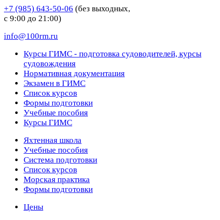
+7 (985) 643-50-06
(без выходных,
с 9:00 до 21:00)
info@100rm.ru
Курсы ГИМС - подготовка судоводителей, курсы
судовождения
Нормативная документация
Экзамен в ГИМС
Список курсов
Формы подготовки
Учебные пособия
Курсы ГИМС
Яхтенная школа
Учебные пособия
Cистема подготовки
Список курсов
Морская практика
Формы подготовки
Цены