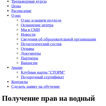
Тренажерные курсы
Цены
Расписание
О нас
О нас и нашем подходе
Оснащение центра
Мы в СМИ
Новости
Сведения об образовательной организации
Педагогический состав
Отзывы
Документы
Партнеры
Вакансии
Акции
Клубные карты "СТОРМ"
Подарочный сертификат
Контакты
Сделать заявку на обучение
Получение прав на водный