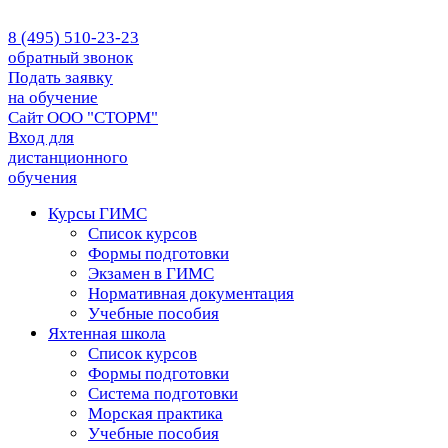
8 (495) 510-23-23
обратный звонок
Подать заявку
на обучение
Сайт ООО "СТОРМ"
Вход для
дистанционного
обучения
Курсы ГИМС
Список курсов
Формы подготовки
Экзамен в ГИМС
Нормативная документация
Учебные пособия
Яхтенная школа
Список курсов
Формы подготовки
Cистема подготовки
Морская практика
Учебные пособия