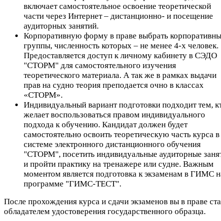
включает самостоятельное освоение теоретической
части через Интернет – дистанционно- и посещение
аудиторных занятий.
Корпоративную форму в праве выбрать корпоративн
группы, численность которых – не менее 4-х человек.
Предоставляется доступ к личному кабинету в СЭДО
"СТОРМ" для самостоятельного изучения
теоретического материала. А так же в рамках выдачи
прав на судно теория преподается очно в классах
«СТОРМ».
Индивидуальный вариант подготовки подходит тем, к
желает воспользоваться правом индивидуального
подхода к обучению. Кандидат должен будет
самостоятельно освоить теоретическую часть курса в
системе электронного дистанционного обучения
"СТОРМ", посетить индивидуальные аудиторные заня
и пройти практику на тренажере или судне. Важным
моментом является подготовка к экзаменам в ГИМС н
программе "ГИМС-ТЕСТ".
После прохождения курса и сдачи экзаменов вы в праве ста
обладателем удостоверения государственного образца.