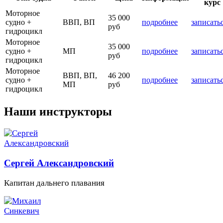
курс
Моторное
35 000
судно +
ВВП, ВП
подробнее
записать
руб
гидроцикл
Моторное
35 000
судно +
МП
подробнее
записать
руб
гидроцикл
Моторное
ВВП, ВП,
46 200
судно +
подробнее
записать
МП
руб
гидроцикл
Наши инструкторы
Сергей Александровский
Капитан дальнего плавания