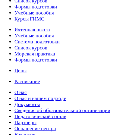
Список курсов
Формы подготовки
Учебные пособия
Курсы ГИМС
Яхтенная школа
Учебные пособия
Cистема подготовки
Список курсов
Морская практика
Формы подготовки
Цены
Расписание
О нас
О нас и нашем подходе
Документы
Сведения об образовательной организации
Педагогический состав
Партнеры
Оснащение центра
Вакансии