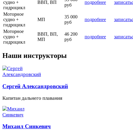
судно +
ВВП, ВП
подробнее
записать
руб
гидроцикл
Моторное
35 000
судно +
МП
подробнее
записать
руб
гидроцикл
Моторное
ВВП, ВП,
46 200
судно +
подробнее
записать
МП
руб
гидроцикл
Наши инструкторы
Сергей Александровский
Капитан дальнего плавания
Михаил Синкевич