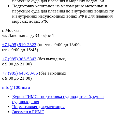
парусные суда для плавания в морских водах РФ.
Подготовку капитанов на маломерные моторные и
парусные суда для плавания во внутренних водных пу
и внутренних несудоходных водах РФ и для плавания 
морских водах РФ.
г. Москва,
ул. Лавочкина, д. 34, офис 1
+7 (495) 510-2323
(пн-чт: с 9:00 до 18:00,
пт: с 9:00 до 16:45)
+7 (985) 386-5843
(без выходных,
с 9:00 до 21:00)
+7 (985) 643-50-06
(без выходных,
с 9:00 до 21:00)
info@100rm.ru
Курсы ГИМС - подготовка судоводителей, курсы
судовождения
Нормативная документация
Экзамен в ГИМС