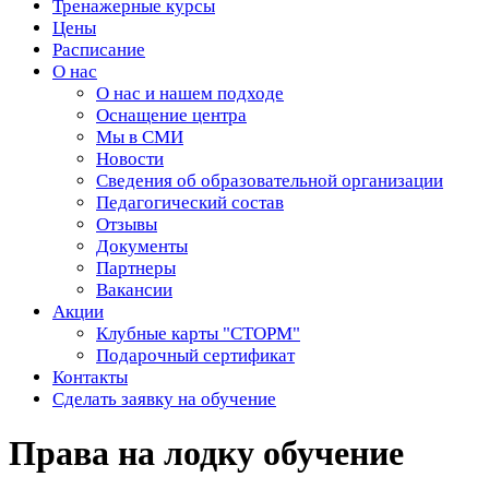
Тренажерные курсы
Цены
Расписание
О нас
О нас и нашем подходе
Оснащение центра
Мы в СМИ
Новости
Сведения об образовательной организации
Педагогический состав
Отзывы
Документы
Партнеры
Вакансии
Акции
Клубные карты "СТОРМ"
Подарочный сертификат
Контакты
Сделать заявку на обучение
Права на лодку обучение