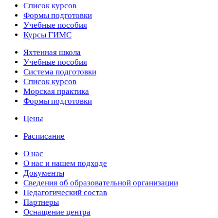
Список курсов
Формы подготовки
Учебные пособия
Курсы ГИМС
Яхтенная школа
Учебные пособия
Cистема подготовки
Список курсов
Морская практика
Формы подготовки
Цены
Расписание
О нас
О нас и нашем подходе
Документы
Сведения об образовательной организации
Педагогический состав
Партнеры
Оснащение центра