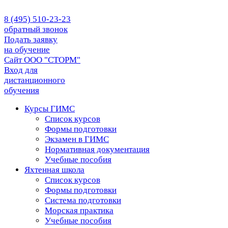
8 (495) 510-23-23
обратный звонок
Подать заявку
на обучение
Сайт ООО "СТОРМ"
Вход для
дистанционного
обучения
Курсы ГИМС
Список курсов
Формы подготовки
Экзамен в ГИМС
Нормативная документация
Учебные пособия
Яхтенная школа
Список курсов
Формы подготовки
Cистема подготовки
Морская практика
Учебные пособия